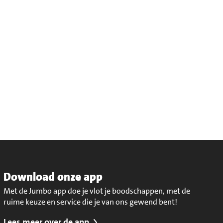
Download onze app
Met de Jumbo app doe je vlot je boodschappen, met de
ruime keuze en service die je van ons gewend bent!
Lees meer over de app