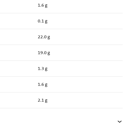
1.6 g
0.1 g
22.0 g
19.0 g
1.3 g
1.6 g
2.1 g