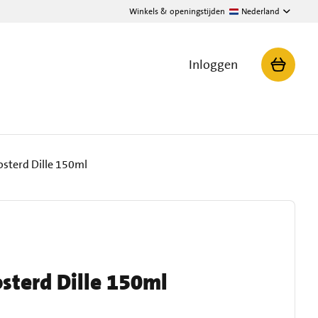
Winkels & openingstijden
Nederland
Inloggen
osterd Dille 150ml
sterd Dille 150ml