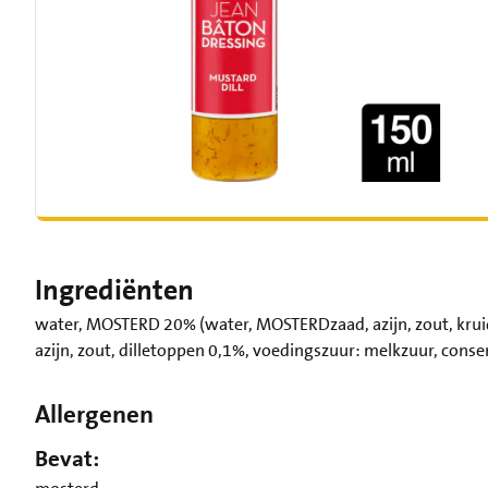
Ingrediënten
water, MOSTERD 20% (water, MOSTERDzaad, azijn, zout, kruid
azijn, zout, dilletoppen 0,1%, voedingszuur: melkzuur, cons
Allergenen
Bevat: