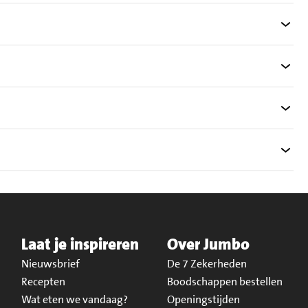
Laat je inspireren
Over Jumbo
Nieuwsbrief
De 7 Zekerheden
Recepten
Boodschappen bestellen
Wat eten we vandaag?
Openingstijden