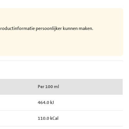
e productinformatie persoonlijker kunnen maken.
Per 100 ml
464.0 kJ
110.0 kCal