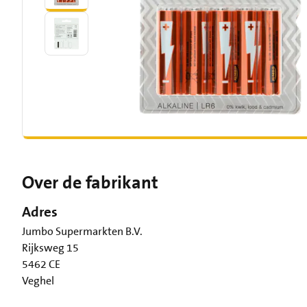
Over de fabrikant
Adres
Jumbo Supermarkten B.V.
Rijksweg 15
5462 CE
Veghel