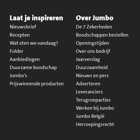
Laat je inspireren
Over Jumbo
Nieuwsbrief
De 7 Zekerheden
Recepten
Boodschappen bestellen
Wat eten we vandaag?
Openingstijden
Folder
Over ons bedrijf
Aanbiedingen
Jaarverslag
Duurzame boodschap
Duurzaamheid
Jumbo's
Nieuws en pers
Prijswinnende producten
Adverteren
Leveranciers
Terugroepacties
Werken bij Jumbo
Jumbo België
Herroepingsrecht