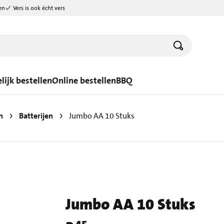
en
Vers is ook écht vers
lijk bestellen
Online bestellen
BBQ
n
Batterijen
Jumbo AA 10 Stuks
Jumbo AA 10 Stuks