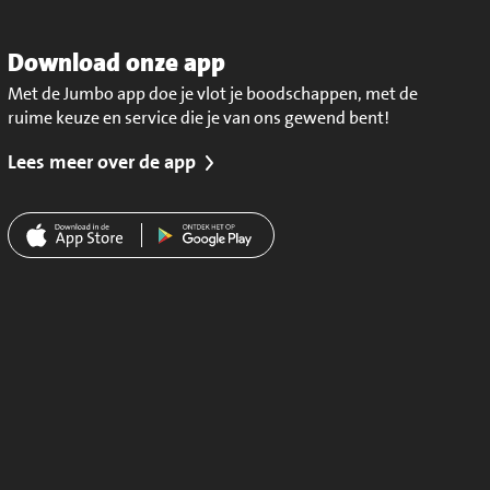
Download onze app
Met de Jumbo app doe je vlot je boodschappen, met de
ruime keuze en service die je van ons gewend bent!
Lees meer over de app