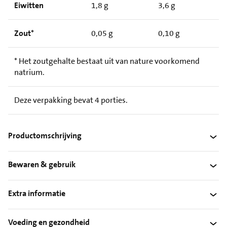
Eiwitten
1,8 g
3,6 g
Zout*
0,05 g
0,10 g
* Het zoutgehalte bestaat uit van nature voorkomend
natrium.
Deze verpakking bevat 4 porties.
Productomschrijving
Bewaren & gebruik
Extra informatie
Voeding en gezondheid