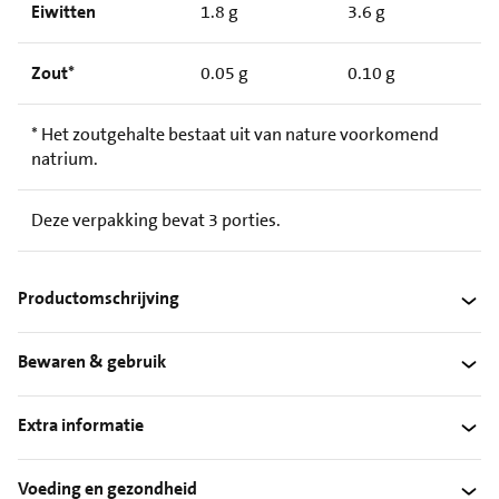
Eiwitten
1.8 g
3.6 g
Zout*
0.05 g
0.10 g
* Het zoutgehalte bestaat uit van nature voorkomend
natrium.
Deze verpakking bevat 3 porties.
Productomschrijving
Bewaren & gebruik
Extra informatie
Voeding en gezondheid