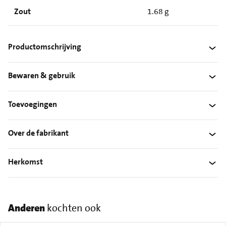
Zout
1.68 g
Productomschrijving
Bewaren & gebruik
Toevoegingen
Over de fabrikant
Herkomst
Anderen
kochten ook