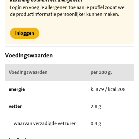
Login en voeg je allergenen toe aan je profiel zodat we
de productinformatie persoonlijker kunnen maken.
Inloggen
Voedingswaarden
Voedingswaarden
per 100 g:
energie
kJ 879 / kcal 208
vetten
2.8 g
waarvan verzadigde vetzuren
0.4 g