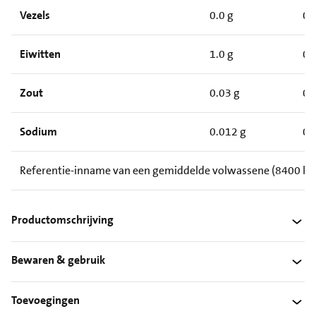
Vezels
0.0 g
0.
Eiwitten
1.0 g
0.
Zout
0.03 g
0.
Sodium
0.012 g
0.
Referentie-inname van een gemiddelde volwassene (8400 kJ/
Productomschrijving
Bewaren & gebruik
Toevoegingen