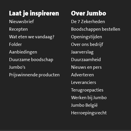
Laat je inspireren
Over Jumbo
Nieuwsbrief
De 7 Zekerheden
Recepten
Boodschappen bestellen
Wat eten we vandaag?
Openingstijden
Folder
Over ons bedrijf
Aanbiedingen
Jaarverslag
Duurzame boodschap
Duurzaamheid
Jumbo's
Nieuws en pers
Prijswinnende producten
Adverteren
Leveranciers
Terugroepacties
Werken bij Jumbo
Jumbo België
Herroepingsrecht