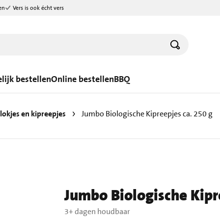
en
Vers is ook écht vers
lijk bestellen
Online bestellen
BBQ
lokjes en kipreepjes
Jumbo Biologische Kipreepjes ca. 250 g
Jumbo Biologische Kipr
3+ dagen houdbaar