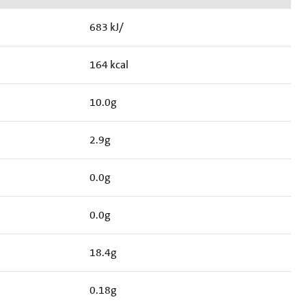
683 kJ/
164 kcal
10.0g
2.9g
0.0g
0.0g
18.4g
0.18g