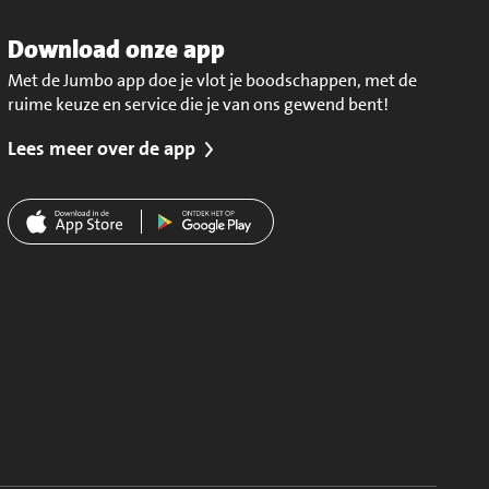
Download onze app
Met de Jumbo app doe je vlot je boodschappen, met de
ruime keuze en service die je van ons gewend bent!
Lees meer over de app