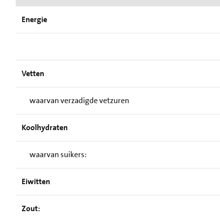
Energie
Vetten
waarvan verzadigde vetzuren
Koolhydraten
waarvan suikers:
Eiwitten
Zout: