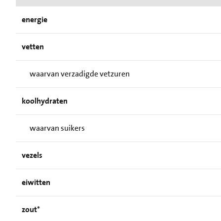
energie
vetten
waarvan verzadigde vetzuren
koolhydraten
waarvan suikers
vezels
eiwitten
zout*