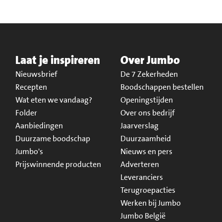
Laat je inspireren
Over Jumbo
Nieuwsbrief
De 7 Zekerheden
Recepten
Boodschappen bestellen
Wat eten we vandaag?
Openingstijden
Folder
Over ons bedrijf
Aanbiedingen
Jaarverslag
Duurzame boodschap
Duurzaamheid
Jumbo's
Nieuws en pers
Prijswinnende producten
Adverteren
Leveranciers
Terugroepacties
Werken bij Jumbo
Jumbo België