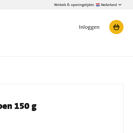
Winkels & openingstijden
Nederland
Inloggen
oen 150 g