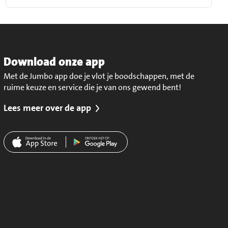
Download onze app
Met de Jumbo app doe je vlot je boodschappen, met de
ruime keuze en service die je van ons gewend bent!
Lees meer over de app