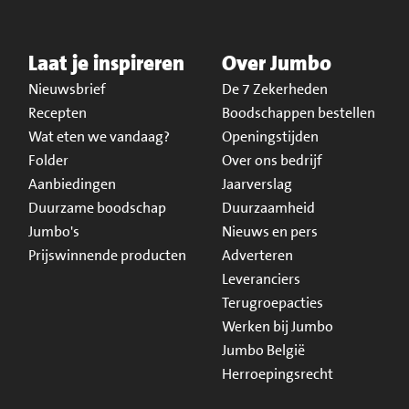
Laat je inspireren
Over Jumbo
Nieuwsbrief
De 7 Zekerheden
Recepten
Boodschappen bestellen
Wat eten we vandaag?
Openingstijden
Folder
Over ons bedrijf
Aanbiedingen
Jaarverslag
Duurzame boodschap
Duurzaamheid
Jumbo's
Nieuws en pers
Prijswinnende producten
Adverteren
Leveranciers
Terugroepacties
Werken bij Jumbo
Jumbo België
Herroepingsrecht