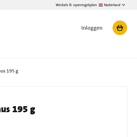
Winkels & openingstijden
Nederland
Inloggen
aus 195 g
aus 195 g