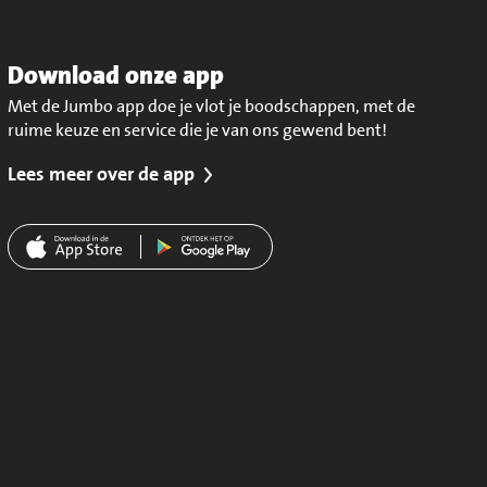
Download onze app
Met de Jumbo app doe je vlot je boodschappen, met de
ruime keuze en service die je van ons gewend bent!
Lees meer over de app