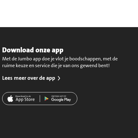
Download onze app
Met de Jumbo app doe je vlot je boodschappen, met de
ruime keuze en service die je van ons gewend bent!
Lees meer over de app