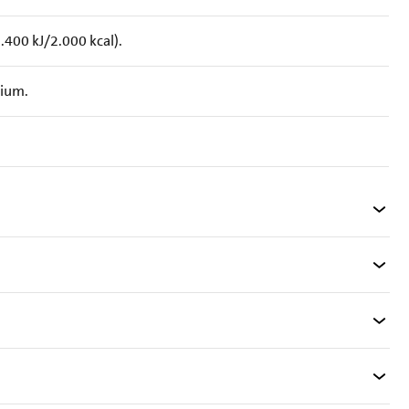
400 kJ/2.000 kcal).
rium.