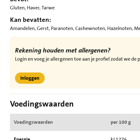
Gluten, Haver, Tarwe
Kan bevatten:
Amandelen, Gerst, Paranoten, Cashewnoten, Hazelnoten, Mel
Rekening houden met allergenen?
Login en voeg je allergenen toe aan je profiel zodat we d
Inloggen
Voedingswaarden
Voedingswaarden
per 100 g
Energie
kJ 1776