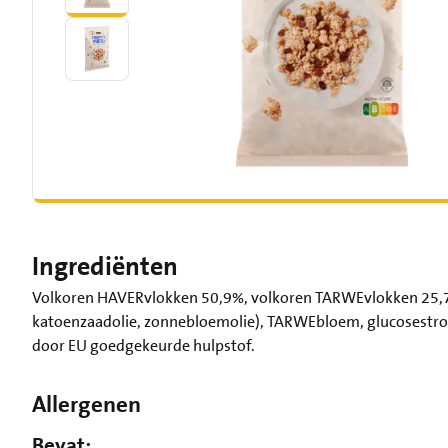
Ingrediënten
Volkoren HAVERvlokken 50,9%, volkoren TARWEvlokken 25,7%,
katoenzaadolie, zonnebloemolie), TARWEbloem, glucosestroo
door EU goedgekeurde hulpstof.
Allergenen
Bevat: