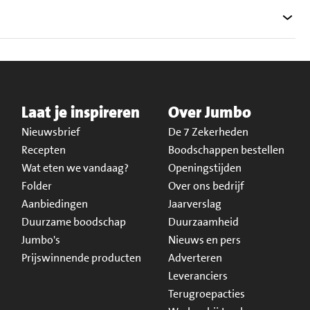
Laat je inspireren
Over Jumbo
Nieuwsbrief
De 7 Zekerheden
Recepten
Boodschappen bestellen
Wat eten we vandaag?
Openingstijden
Folder
Over ons bedrijf
Aanbiedingen
Jaarverslag
Duurzame boodschap
Duurzaamheid
Jumbo's
Nieuws en pers
Prijswinnende producten
Adverteren
Leveranciers
Terugroepacties