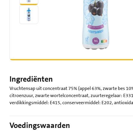
Ingrediënten
Vruchtensap uit concentraat 75% (appel 63%, zwarte bes 10%,
citroenzuur, zwarte wortelconcentraat, zuurteregelaar: E331, 
verdikkingsmiddel: E415, conserveermiddel: E202, antioxida
Voedingswaarden