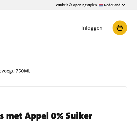
Winkels & openingstijden
Nederland
Inloggen
egevoegd 750ML
is met Appel 0% Suiker