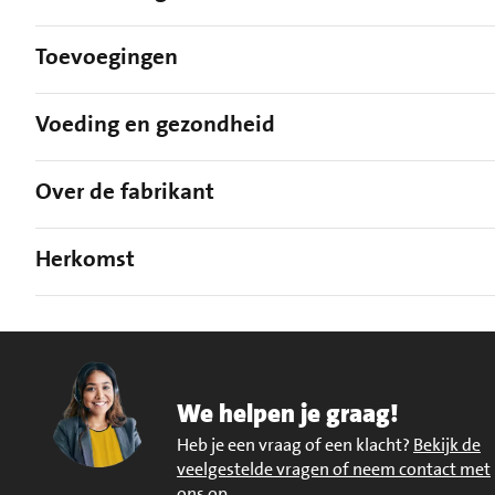
Toevoegingen
Voeding en gezondheid
Over de fabrikant
Herkomst
We helpen je graag!
Heb je een vraag of een klacht?
Bekijk de
veelgestelde vragen of neem contact met
ons op
.