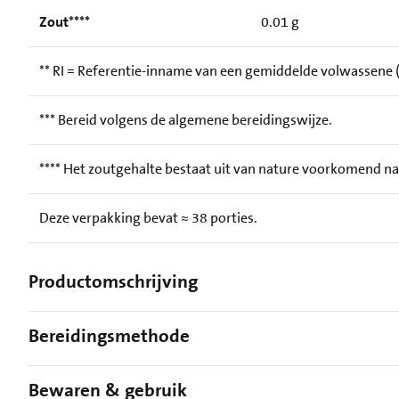
Zout****
0.01 g
** RI = Referentie-inname van een gemiddelde volwassene (
*** Bereid volgens de algemene bereidingswijze.
**** Het zoutgehalte bestaat uit van nature voorkomend n
Deze verpakking bevat ≈ 38 porties.
Productomschrijving
Bereidingsmethode
Bewaren & gebruik