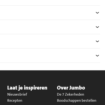
Laat je inspireren
Over Jumbo
Nieuwsbrief
De 7 Zekerheden
Recepten
Boodschappen bestellen