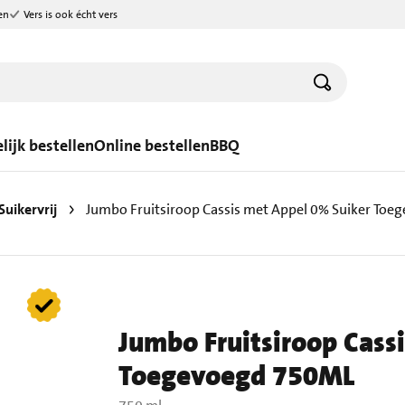
en
Vers is ook écht vers
lijk bestellen
Online bestellen
BBQ
Suikervrij
Jumbo Fruitsiroop Cassis met Appel 0% Suiker To
Jumbo Fruitsiroop Cass
Toegevoegd 750ML