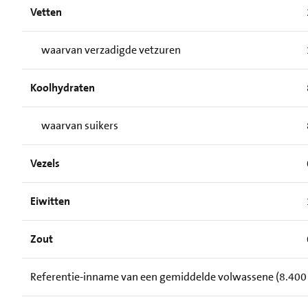
Vetten
waarvan verzadigde vetzuren
Koolhydraten
waarvan suikers
Vezels
Eiwitten
Zout
Referentie-inname van een gemiddelde volwassene (8.400 k