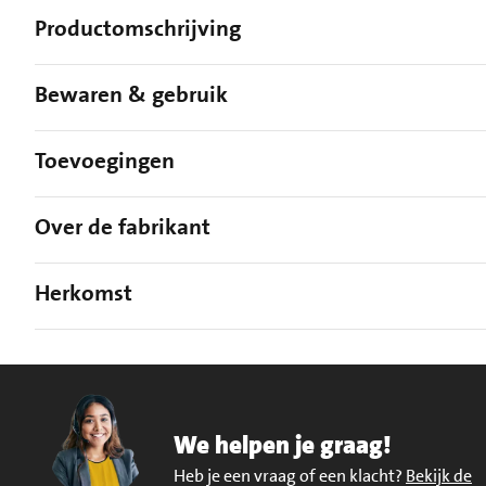
Productomschrijving
Bewaren & gebruik
Toevoegingen
Over de fabrikant
Herkomst
We helpen je graag!
Heb je een vraag of een klacht?
Bekijk de