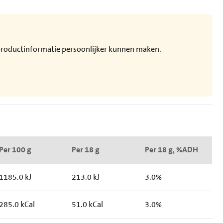
e productinformatie persoonlijker kunnen maken.
Per 100 g
Per 18 g
Per 18 g, %ADH
1185.0 kJ
213.0 kJ
3.0%
285.0 kCal
51.0 kCal
3.0%