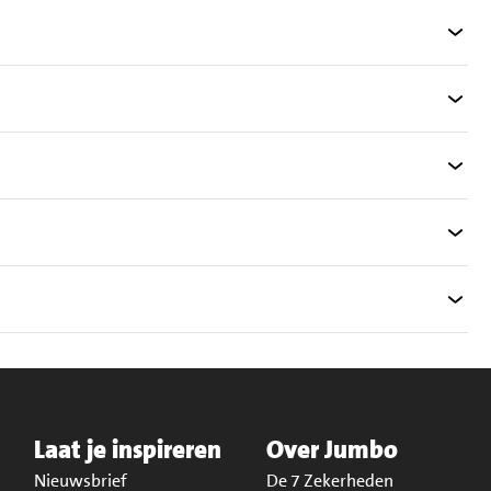
Laat je inspireren
Over Jumbo
Nieuwsbrief
De 7 Zekerheden