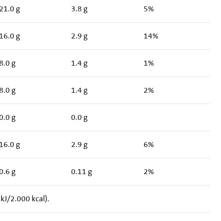
21.0 g
3.8 g
5%
16.0 g
2.9 g
14%
8.0 g
1.4 g
1%
8.0 g
1.4 g
2%
0.0 g
0.0 g
16.0 g
2.9 g
6%
0.6 g
0.11 g
2%
J/2.000 kcal).