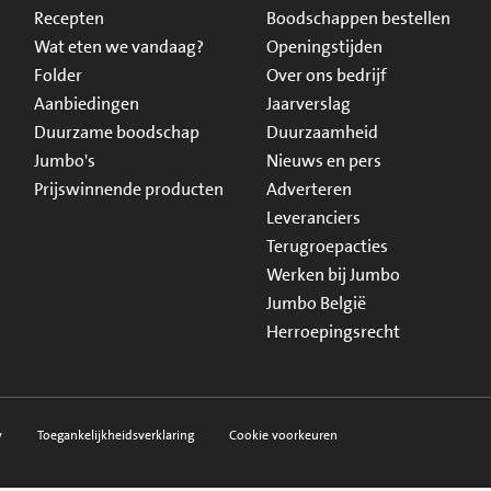
Recepten
Boodschappen bestellen
Wat eten we vandaag?
Openingstijden
Folder
Over ons bedrijf
Aanbiedingen
Jaarverslag
Duurzame boodschap
Duurzaamheid
Jumbo's
Nieuws en pers
Prijswinnende producten
Adverteren
Leveranciers
Terugroepacties
Werken bij Jumbo
Jumbo België
Herroepingsrecht
y
Toegankelijkheidsverklaring
Cookie voorkeuren