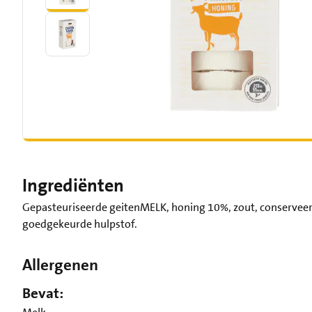
Ingrediënten
Gepasteuriseerde geitenMELK, honing 10%, zout, conserveerm
goedgekeurde hulpstof.
Allergenen
Bevat: