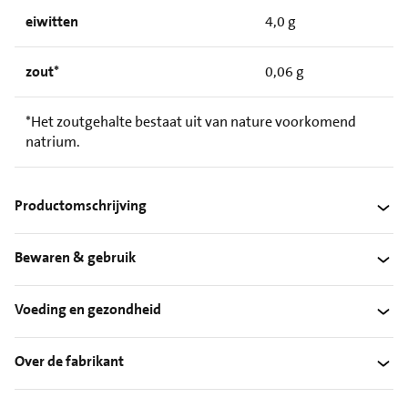
eiwitten
4,0 g
zout*
0,06 g
*Het zoutgehalte bestaat uit van nature voorkomend
natrium.
Productomschrijving
Bewaren & gebruik
Voeding en gezondheid
Over de fabrikant