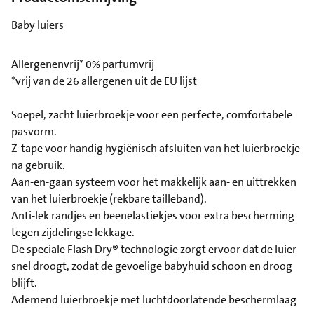
Baby luiers
Allergenenvrij* 0% parfumvrij
*vrij van de 26 allergenen uit de EU lijst
Soepel, zacht luierbroekje voor een perfecte, comfortabele
pasvorm.
Z-tape voor handig hygiënisch afsluiten van het luierbroekje
na gebruik.
Aan-en-gaan systeem voor het makkelijk aan- en uittrekken
van het luierbroekje (rekbare tailleband).
Anti-lek randjes en beenelastiekjes voor extra bescherming
tegen zijdelingse lekkage.
De speciale Flash Dry® technologie zorgt ervoor dat de luier
snel droogt, zodat de gevoelige babyhuid schoon en droog
blijft.
Ademend luierbroekje met luchtdoorlatende beschermlaag