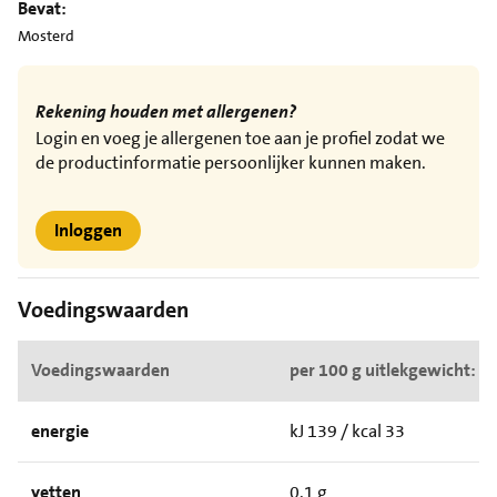
Bevat:
Mosterd
Rekening houden met allergenen?
Login en voeg je allergenen toe aan je profiel zodat we
de productinformatie persoonlijker kunnen maken.
Inloggen
Voedingswaarden
Voedingswaarden
per 100 g uitlekgewicht:
energie
kJ 139 / kcal 33
vetten
0.1 g