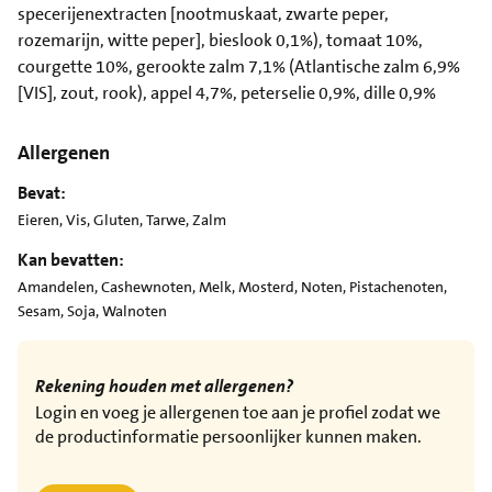
specerijenextracten [nootmuskaat, zwarte peper,
rozemarijn, witte peper], bieslook 0,1%), tomaat 10%,
courgette 10%, gerookte zalm 7,1% (Atlantische zalm 6,9%
[VIS], zout, rook), appel 4,7%, peterselie 0,9%, dille 0,9%
Allergenen
Bevat:
Eieren, Vis, Gluten, Tarwe, Zalm
Kan bevatten:
Amandelen, Cashewnoten, Melk, Mosterd, Noten, Pistachenoten,
Sesam, Soja, Walnoten
Rekening houden met allergenen?
Login en voeg je allergenen toe aan je profiel zodat we
de productinformatie persoonlijker kunnen maken.