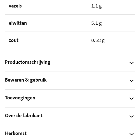
vezels
1.1 g
eiwitten
5.1 g
zout
0.58 g
Productomschrijving
Bewaren & gebruik
Toevoegingen
Over de fabrikant
Herkomst