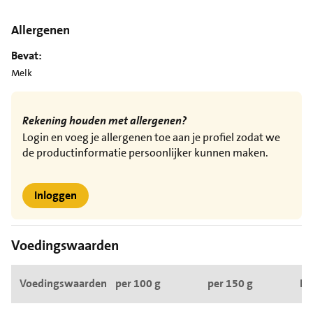
Allergenen
Bevat:
Melk
Rekening houden met allergenen?
Login en voeg je allergenen toe aan je profiel zodat we
de productinformatie persoonlijker kunnen maken.
Inloggen
Voedingswaarden
Voedingswaarden
per 100 g
per 150 g
RI*