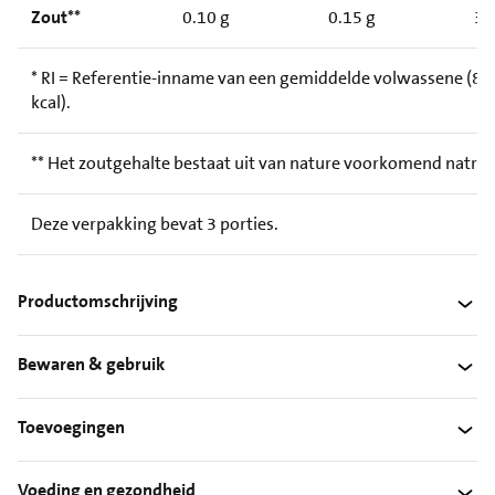
Zout**
0.10 g
0.15 g
3
* RI = Referentie-inname van een gemiddelde volwassene (8.
kcal).
** Het zoutgehalte bestaat uit van nature voorkomend natri
Deze verpakking bevat 3 porties.
Productomschrijving
Bewaren & gebruik
Toevoegingen
Voeding en gezondheid