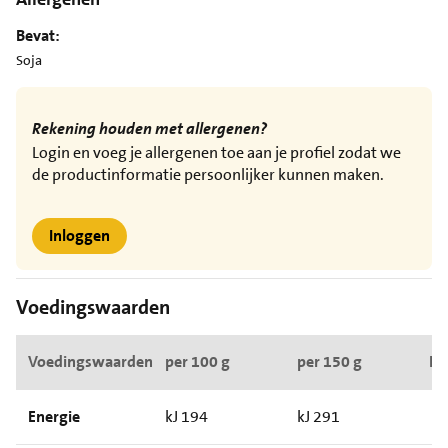
Bevat:
Soja
Rekening houden met allergenen?
Login en voeg je allergenen toe aan je profiel zodat we
de productinformatie persoonlijker kunnen maken.
Inloggen
Voedingswaarden
Voedingswaarden
per 100 g
per 150 g
RI*
Energie
kJ 194
kJ 291