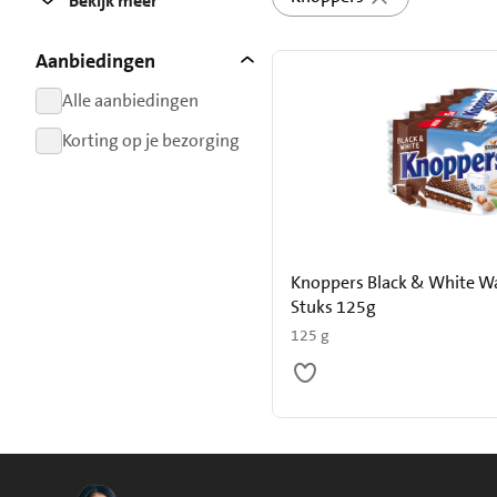
Bekijk meer
Aanbiedingen
Alle aanbiedingen
resultaten
Korting op je bezorging
resultaten
Knoppers Black & White Wa
Stuks 125g
125 g