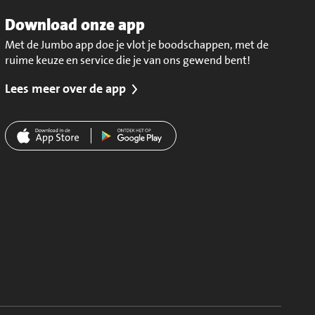
Download onze app
Met de Jumbo app doe je vlot je boodschappen, met de
ruime keuze en service die je van ons gewend bent!
Lees meer over de app