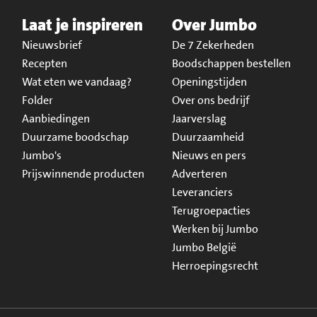
Laat je inspireren
Over Jumbo
Nieuwsbrief
De 7 Zekerheden
Recepten
Boodschappen bestellen
Wat eten we vandaag?
Openingstijden
Folder
Over ons bedrijf
Aanbiedingen
Jaarverslag
Duurzame boodschap
Duurzaamheid
Jumbo's
Nieuws en pers
Prijswinnende producten
Adverteren
Leveranciers
Terugroepacties
Werken bij Jumbo
Jumbo België
Herroepingsrecht