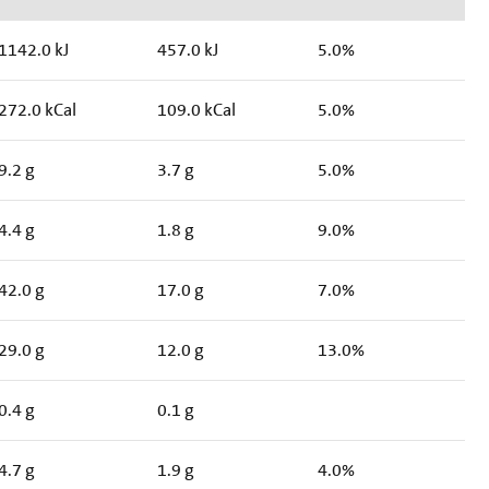
1142.0 kJ
457.0 kJ
5.0%
272.0 kCal
109.0 kCal
5.0%
9.2 g
3.7 g
5.0%
4.4 g
1.8 g
9.0%
42.0 g
17.0 g
7.0%
29.0 g
12.0 g
13.0%
0.4 g
0.1 g
4.7 g
1.9 g
4.0%