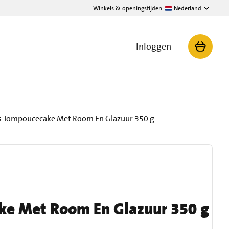
Winkels & openingstijden
Nederland
Inloggen
 Tompoucecake Met Room En Glazuur 350 g
e Met Room En Glazuur 350 g