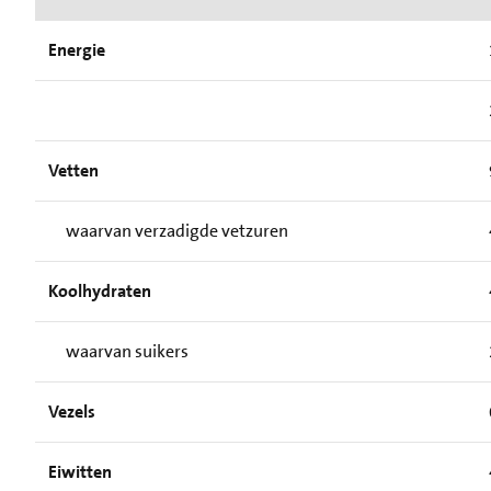
Energie
Vetten
waarvan verzadigde vetzuren
Koolhydraten
waarvan suikers
Vezels
Eiwitten