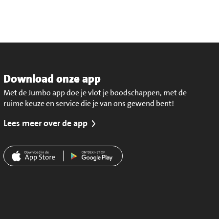
Download onze app
Met de Jumbo app doe je vlot je boodschappen, met de
ruime keuze en service die je van ons gewend bent!
Lees meer over de app