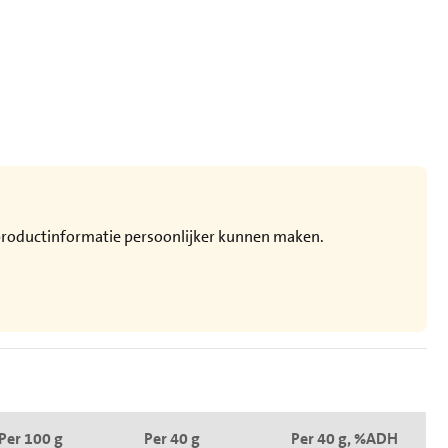
e productinformatie persoonlijker kunnen maken.
Per 100 g
Per 40 g
Per 40 g, %ADH