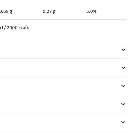
0.69 g
0.27 g
5.0%
 / 2000 kcal).