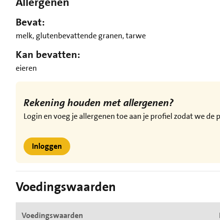
Allergenen
Bevat:
melk, glutenbevattende granen, tarwe
Kan bevatten:
eieren
Rekening houden met allergenen?
Login en voeg je allergenen toe aan je profiel zodat we d
Inloggen
Voedingswaarden
Voedingswaarden