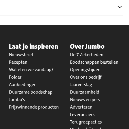
Laat je inspireren
Over Jumbo
Nieuwsbrief
De 7 Zekerheden
Recepten
Boodschappen bestellen
Wat eten we vandaag?
Openingstijden
Folder
Over ons bedrijf
Aanbiedingen
Jaarverslag
Duurzame boodschap
Duurzaamheid
Jumbo's
Nieuws en pers
Prijswinnende producten
Adverteren
Leveranciers
Terugroepacties