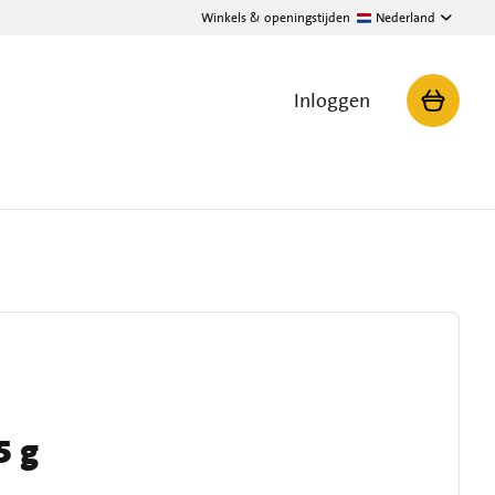
Winkels & openingstijden
Nederland
Inloggen
5 g