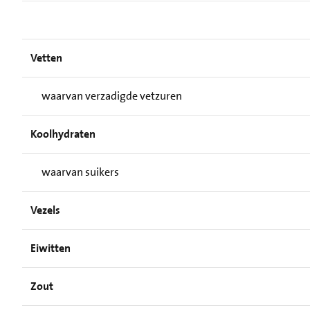
Vetten
waarvan verzadigde vetzuren
Koolhydraten
waarvan suikers
Vezels
Eiwitten
Zout