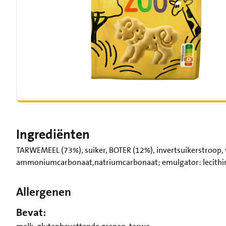
Ingrediënten
TARWEMEEL (73%), suiker, BOTER (12%), invertsuikerstroop,
ammoniumcarbonaat,natriumcarbonaat; emulgator: lecithine
Allergenen
Bevat: