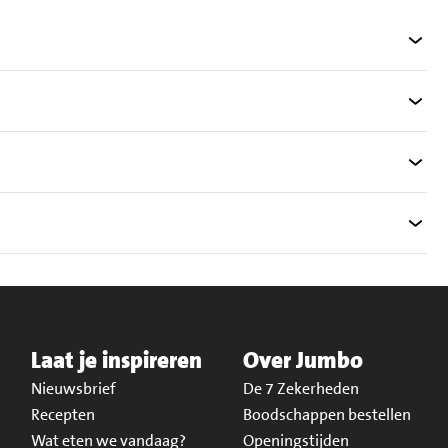
Laat je inspireren
Over Jumbo
Nieuwsbrief
De 7 Zekerheden
Recepten
Boodschappen bestellen
Wat eten we vandaag?
Openingstijden