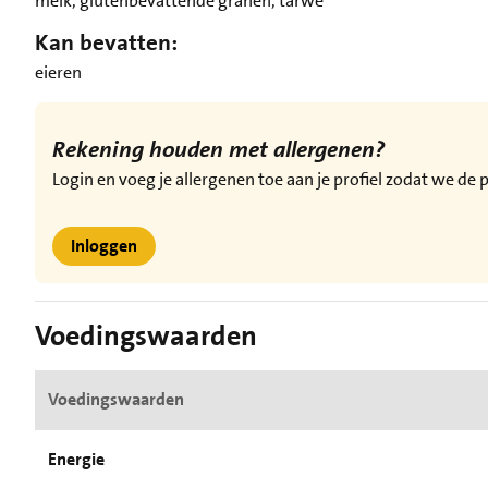
melk, glutenbevattende granen, tarwe
Kan bevatten:
eieren
Rekening houden met allergenen?
Login en voeg je allergenen toe aan je profiel zodat we d
Inloggen
Voedingswaarden
Voedingswaarden
Energie