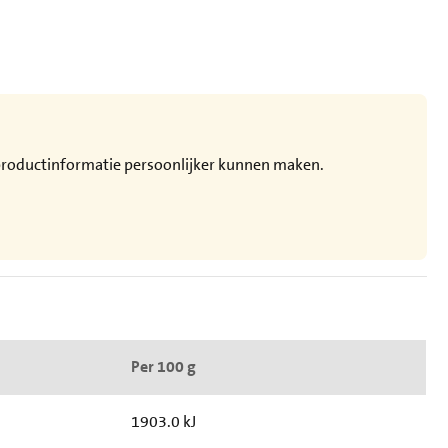
e productinformatie persoonlijker kunnen maken.
Per 100 g
1903.0 kJ