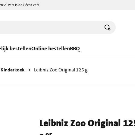
en
Vers is ook écht vers
lijk bestellen
Online bestellen
BBQ
Kinderkoek
Leibniz Zoo Original 125 g
Leibniz Zoo Original 12