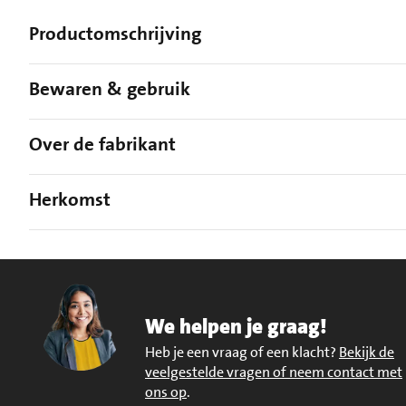
Productomschrijving
Bewaren & gebruik
Over de fabrikant
Herkomst
We helpen je graag!
Heb je een vraag of een klacht?
Bekijk de
veelgestelde vragen of neem contact met
ons op
.