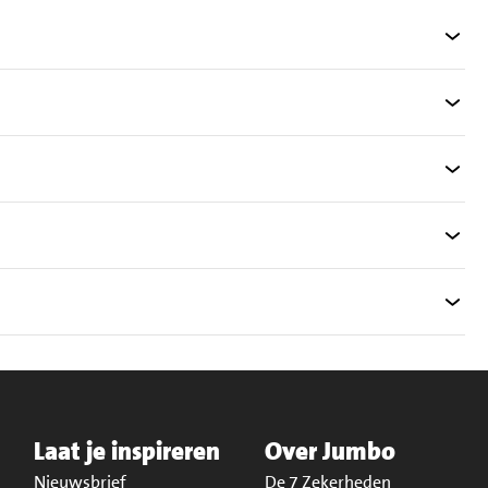
Laat je inspireren
Over Jumbo
Nieuwsbrief
De 7 Zekerheden