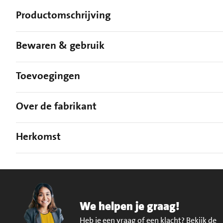
Productomschrijving
Bewaren & gebruik
Toevoegingen
Over de fabrikant
Herkomst
We helpen je graag!
Heb je een vraag of een klacht?
Bekijk de