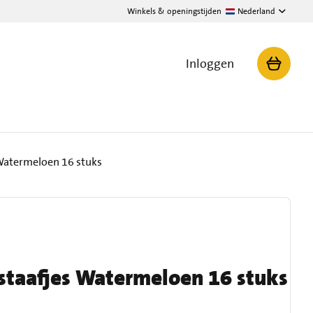
Winkels & openingstijden
Nederland
Inloggen
Watermeloen 16 stuks
taafjes Watermeloen 16 stuks