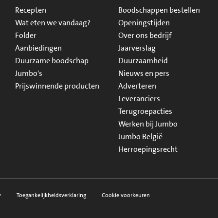
Recepten
Boodschappen bestellen
Wat eten we vandaag?
Openingstijden
Folder
Over ons bedrijf
Aanbiedingen
Jaarverslag
Duurzame boodschap
Duurzaamheid
Jumbo's
Nieuws en pers
Prijswinnende producten
Adverteren
Leveranciers
Terugroepacties
Werken bij Jumbo
Jumbo België
Herroepingsrecht
y
Toegankelijkheidsverklaring
Cookie voorkeuren