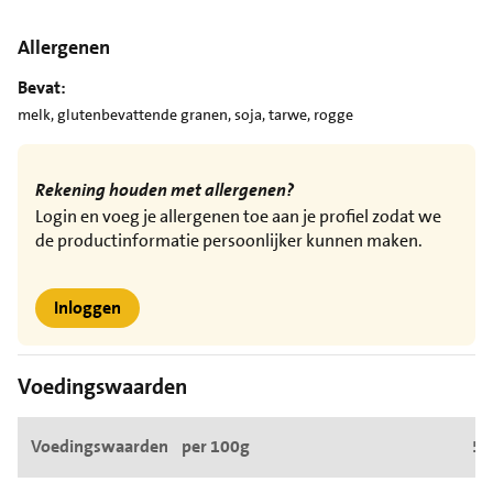
Allergenen
Bevat:
melk, glutenbevattende granen, soja, tarwe, rogge
Rekening houden met allergenen?
Login en voeg je allergenen toe aan je profiel zodat we
de productinformatie persoonlijker kunnen maken.
Inloggen
Voedingswaarden
Voedingswaarden
per 100g
50