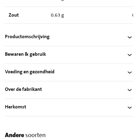
Zout
0.63 g
0.
Productomschrijving
Bewaren & gebruik
Voeding en gezondheid
Over de fabrikant
Herkomst
Andere
soorten