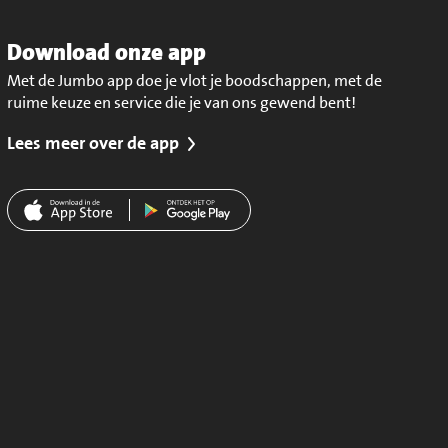
Download onze app
Met de Jumbo app doe je vlot je boodschappen, met de
ruime keuze en service die je van ons gewend bent!
Lees meer over de app