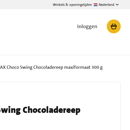
Winkels & openingstijden
Nederland
Inloggen
X Choco Swing Chocoladereep maxiformaat 300 g
wing Chocoladereep