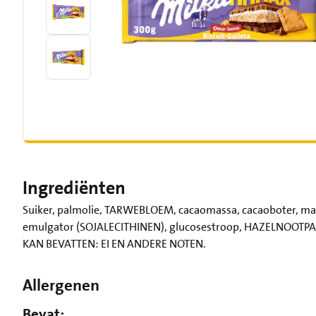
Ingrediënten
Suiker, palmolie, TARWEBLOEM, cacaomassa, cacaoboter, m
emulgator (SOJALECITHINEN), glucosestroop, HAZELNOOTPASTA
KAN BEVATTEN: EI EN ANDERE NOTEN.
Allergenen
Bevat: