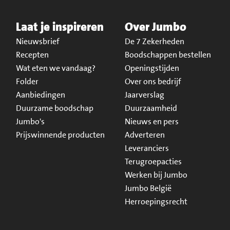
Laat je inspireren
Over Jumbo
Nieuwsbrief
De 7 Zekerheden
Recepten
Boodschappen bestellen
Wat eten we vandaag?
Openingstijden
Folder
Over ons bedrijf
Aanbiedingen
Jaarverslag
Duurzame boodschap
Duurzaamheid
Jumbo's
Nieuws en pers
Prijswinnende producten
Adverteren
Leveranciers
Terugroepacties
Werken bij Jumbo
Jumbo België
Herroepingsrecht