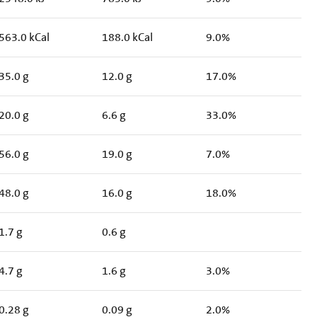
563.0 kCal
188.0 kCal
9.0%
35.0 g
12.0 g
17.0%
20.0 g
6.6 g
33.0%
56.0 g
19.0 g
7.0%
48.0 g
16.0 g
18.0%
1.7 g
0.6 g
4.7 g
1.6 g
3.0%
0.28 g
0.09 g
2.0%