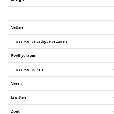
Vetten
waarvan verzadigde vetzuren
Koolhydraten
waarvan suikers
Vezels
Eiwitten
Zout