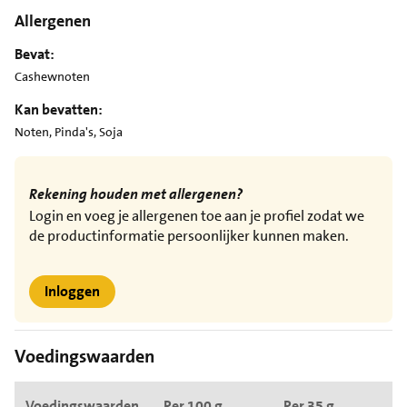
Allergenen
Bevat:
Cashewnoten
Kan bevatten:
Noten, Pinda's, Soja
Rekening houden met allergenen?
Login en voeg je allergenen toe aan je profiel zodat we
de productinformatie persoonlijker kunnen maken.
Inloggen
Voedingswaarden
Voedingswaarden
Per 100 g
Per 35 g