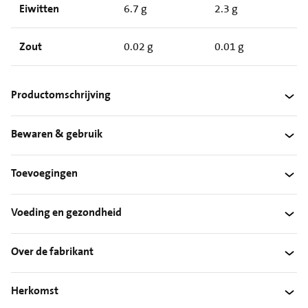
Eiwitten
6.7 g
2.3 g
Zout
0.02 g
0.01 g
Productomschrijving
Bewaren & gebruik
Toevoegingen
Voeding en gezondheid
Over de fabrikant
Herkomst