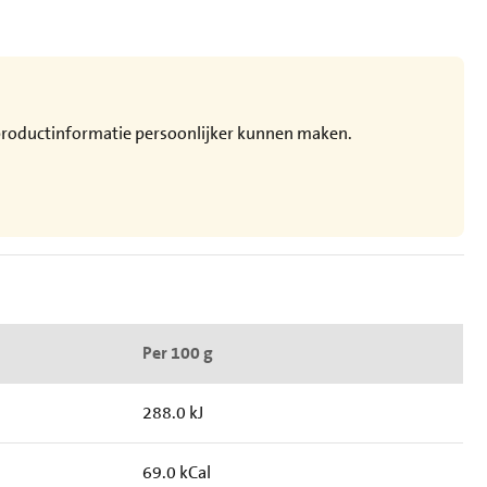
e productinformatie persoonlijker kunnen maken.
Per 100 g
288.0 kJ
69.0 kCal