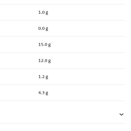
1.0 g
0.0 g
15.0 g
12.0 g
1.2 g
4.3 g