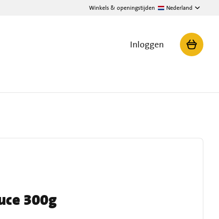
Winkels & openingstijden
Nederland
Inloggen
auce 300g