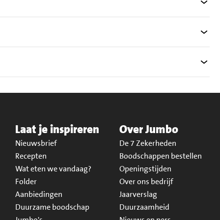
Laat je inspireren
Over Jumbo
Nieuwsbrief
De 7 Zekerheden
Recepten
Boodschappen bestellen
Wat eten we vandaag?
Openingstijden
Folder
Over ons bedrijf
Aanbiedingen
Jaarverslag
Duurzame boodschap
Duurzaamheid
Jumbo's
Nieuws en pers