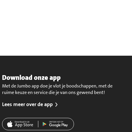
Download onze app
Met de Jumbo app doe je vlot je boodschappen, met de
ruime keuze en service die je van ons gewend bent!
Lees meer over de app