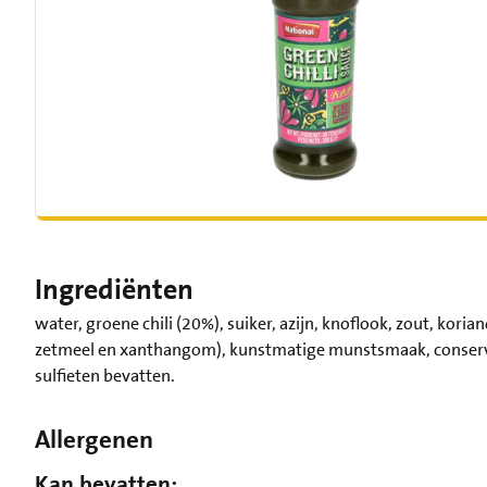
Ingrediënten
water, groene chili (20%), suiker, azijn, knoflook, zout, kor
zetmeel en xanthangom), kunstmatige munstsmaak, conserve
sulfieten bevatten.
Allergenen
Kan bevatten: