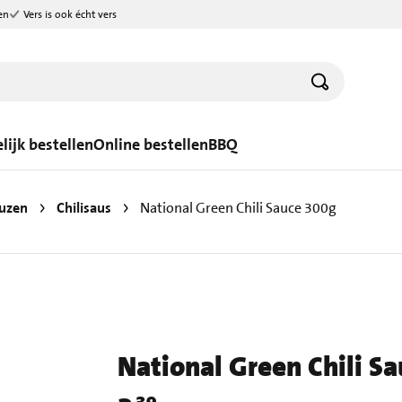
en
Vers is ook écht vers
lijk bestellen
Online bestellen
BBQ
uzen
Chilisaus
National Green Chili Sauce 300g
National Green Chili S