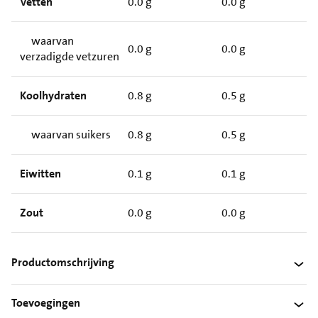
Vetten
0.0 g
0.0 g
waarvan
0.0 g
0.0 g
verzadigde vetzuren
Koolhydraten
0.8 g
0.5 g
waarvan suikers
0.8 g
0.5 g
Eiwitten
0.1 g
0.1 g
Zout
0.0 g
0.0 g
Productomschrijving
Toevoegingen