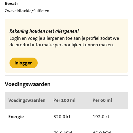
Bevat:
Zwaveldioxide/Sulfieten
Rekening houden met allergenen?
Login en voeg je allergenen toe aan je profiel zodat we
de productinformatie persoonlijker kunnen maken.
Inloggen
Voedingswaarden
Voedingswaarden
Per 100 ml
Per 60 ml
Energie
320.0 kJ
192.0 kJ
76.0 kCal
45.0 kCal