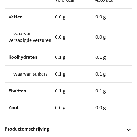
Vetten
0.0 g
0.0 g
waarvan
0.0 g
0.0 g
verzadigde vetzuren
Koolhydraten
0.1 g
0.1 g
waarvan suikers
0.1 g
0.1 g
Eiwitten
0.1 g
0.1 g
Zout
0.0 g
0.0 g
Productomschrijving