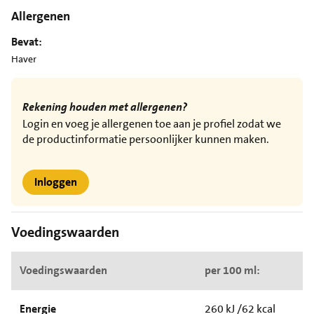
Allergenen
Bevat:
Haver
Rekening houden met allergenen?
Login en voeg je allergenen toe aan je profiel zodat we
de productinformatie persoonlijker kunnen maken.
Inloggen
Voedingswaarden
Voedingswaarden
per 100 ml:
Energie
260 kJ /62 kcal