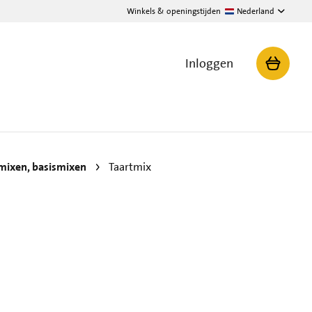
Winkels & openingstijden
Nederland
Inloggen
mixen, basismixen
Taartmix