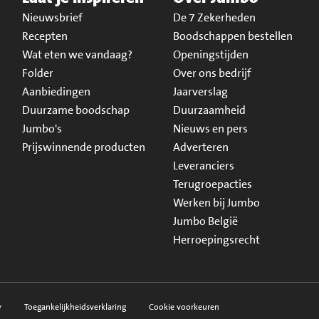
Nieuwsbrief
De 7 Zekerheden
Recepten
Boodschappen bestellen
Wat eten we vandaag?
Openingstijden
Folder
Over ons bedrijf
Aanbiedingen
Jaarverslag
Duurzame boodschap
Duurzaamheid
Jumbo's
Nieuws en pers
Prijswinnende producten
Adverteren
Leveranciers
Terugroepacties
Werken bij Jumbo
Jumbo België
Herroepingsrecht
y
Toegankelijkheidsverklaring
Cookie voorkeuren