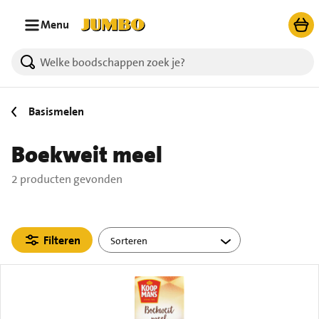
Ga naar zoeken
Ga naar hoofdinhoud
Menu
2 producten gevonden.
Basismelen
Boekweit meel
2 producten gevonden
Filteren