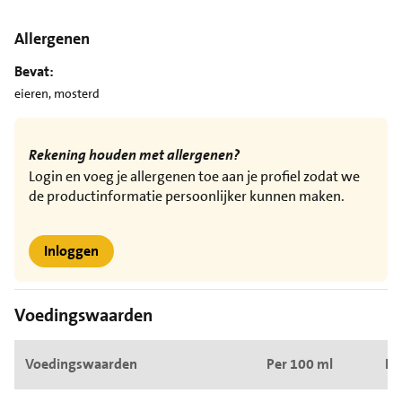
Allergenen
Bevat:
eieren, mosterd
Rekening houden met allergenen?
Login en voeg je allergenen toe aan je profiel zodat we
de productinformatie persoonlijker kunnen maken.
Inloggen
Voedingswaarden
Voedingswaarden
Per 100 ml
Pe