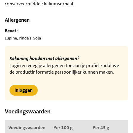
conserveermiddel: kaliumsorbaat.
Allergenen
Bevat:
Lupine, Pinda's, Soja
Rekening houden met allergenen?
Login en voeg je allergenen toe aan je profiel zodat we
de productinformatie persoonlijker kunnen maken.
Inloggen
Voedingswaarden
Voedingswaarden
Per 100 g
Per 45 g