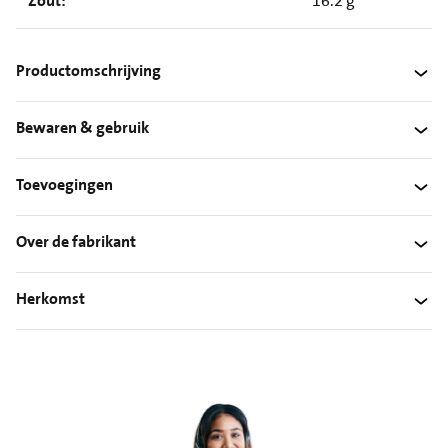
Zout:
16.2 g
Productomschrijving
Bewaren & gebruik
Toevoegingen
Over de fabrikant
Herkomst