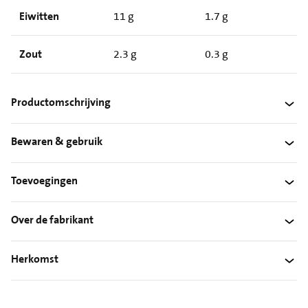
Eiwitten
11 g
1.7 g
Zout
2.3 g
0.3 g
Productomschrijving
Bewaren & gebruik
Toevoegingen
Over de fabrikant
Herkomst