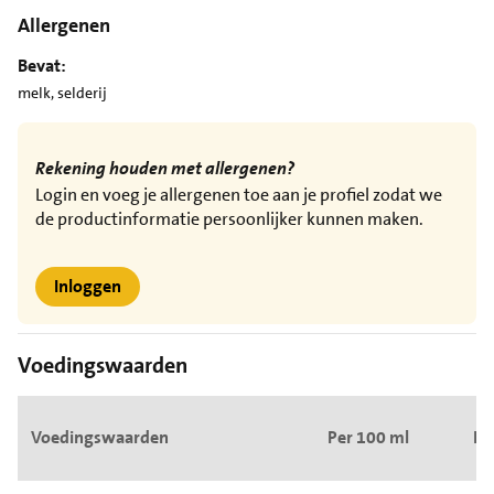
Allergenen
Bevat:
melk, selderij
Rekening houden met allergenen?
Login en voeg je allergenen toe aan je profiel zodat we
de productinformatie persoonlijker kunnen maken.
Inloggen
Voedingswaarden
Voedingswaarden
Per 100 ml
Pe