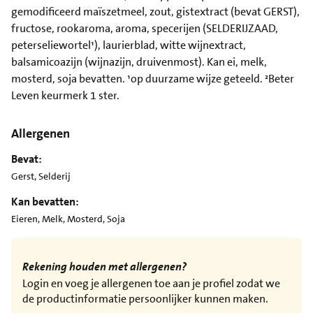
gemodificeerd maïszetmeel, zout, gistextract (bevat GERST),
fructose, rookaroma, aroma, specerijen (SELDERIJZAAD,
peterseliewortel¹), laurierblad, witte wijnextract,
balsamicoazijn (wijnazijn, druivenmost). Kan ei, melk,
mosterd, soja bevatten. ¹op duurzame wijze geteeld. ²Beter
Leven keurmerk 1 ster.
Allergenen
Bevat:
Gerst, Selderij
Kan bevatten:
Eieren, Melk, Mosterd, Soja
Rekening houden met allergenen?
Login en voeg je allergenen toe aan je profiel zodat we
de productinformatie persoonlijker kunnen maken.