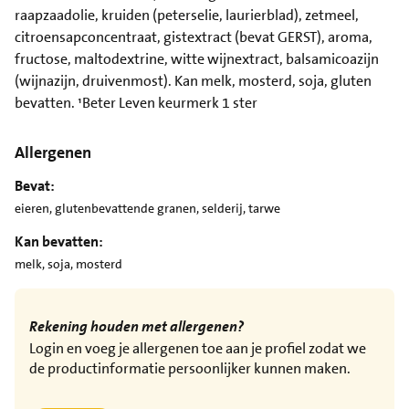
raapzaadolie, kruiden (peterselie, laurierblad), zetmeel,
citroensapconcentraat, gistextract (bevat GERST), aroma,
fructose, maltodextrine, witte wijnextract, balsamicoazijn
(wijnazijn, druivenmost). Kan melk, mosterd, soja, gluten
bevatten. ¹Beter Leven keurmerk 1 ster
Allergenen
Bevat:
eieren, glutenbevattende granen, selderij, tarwe
Kan bevatten:
melk, soja, mosterd
Rekening houden met allergenen?
Login en voeg je allergenen toe aan je profiel zodat we
de productinformatie persoonlijker kunnen maken.