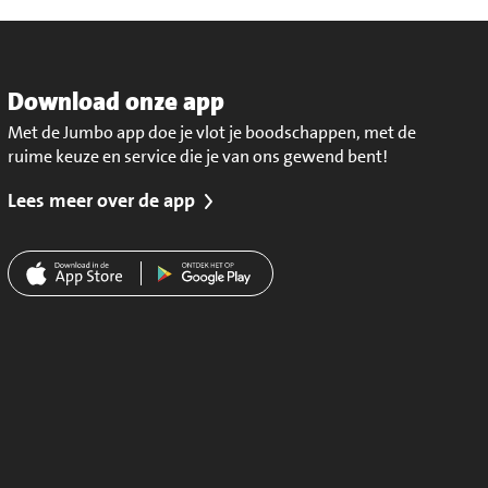
Download onze app
Met de Jumbo app doe je vlot je boodschappen, met de
ruime keuze en service die je van ons gewend bent!
Lees meer over de app