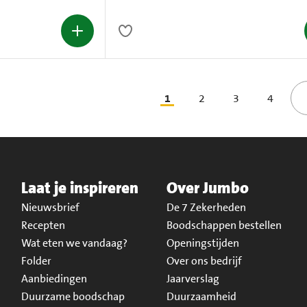
1
2
3
4
Laat je inspireren
Over Jumbo
Nieuwsbrief
De 7 Zekerheden
Recepten
Boodschappen bestellen
Wat eten we vandaag?
Openingstijden
Folder
Over ons bedrijf
Aanbiedingen
Jaarverslag
Duurzame boodschap
Duurzaamheid