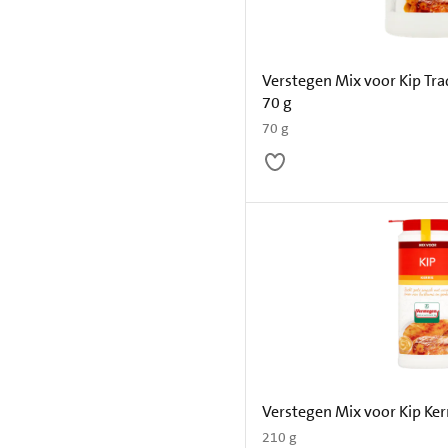
Verstegen Mix voor Kip Tra
70 g
70 g
Verstegen Mix voor Kip Ker
210 g