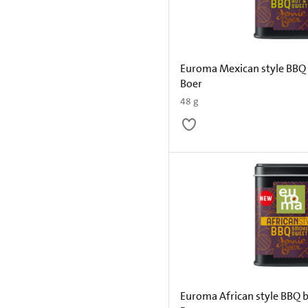
Euroma Mexican style BBQ 
Boer
48 g
Euroma African style BBQ b