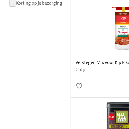
Korting op je bezorging
resultaten
Verstegen Mix voor Kip Pik
210 g