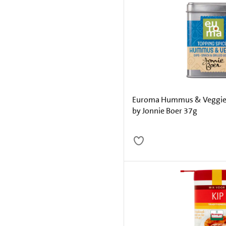
Euroma Hummus & Veggie
by Jonnie Boer 37g