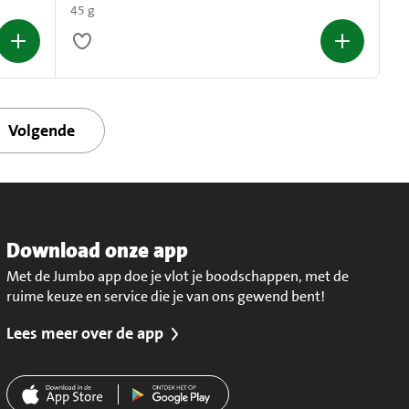
45 g
Volgende
Download onze app
Met de Jumbo app doe je vlot je boodschappen, met de
ruime keuze en service die je van ons gewend bent!
Lees meer over de app