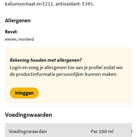
kaliumsorbaat en E211, antioxidant: E385.
Allergenen
Bevat:
eieren, mosterd
Rekening houden met allergenen?
Login en voeg je allergenen toe aan je profiel zodat we
de productinformatie persoonlijker kunnen maken.
Inloggen
Voedingswaarden
Voedingswaarden
Per 100 ml
Pe