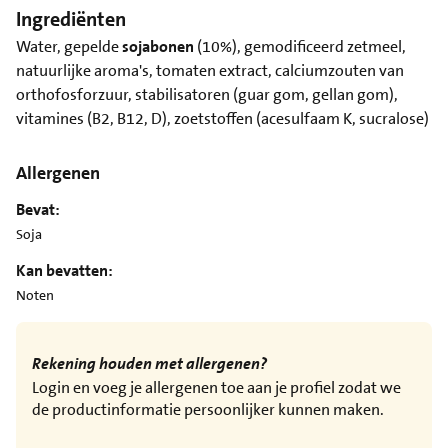
Ingrediënten
Water, gepelde
sojabonen
(10%), gemodificeerd zetmeel,
natuurlijke aroma's, tomaten extract, calciumzouten van
orthofosforzuur, stabilisatoren (guar gom, gellan gom),
vitamines (B2, B12, D), zoetstoffen (acesulfaam K, sucralose)
Allergenen
Bevat:
Soja
Kan bevatten:
Noten
Rekening houden met allergenen?
Login en voeg je allergenen toe aan je profiel zodat we
de productinformatie persoonlijker kunnen maken.