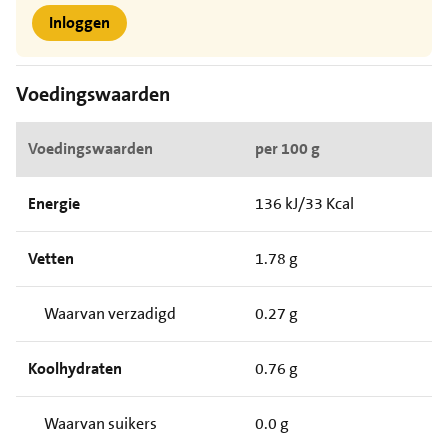
Inloggen
Voedingswaarden
Voedingswaarden
per 100 g
Energie
136 kJ/33 Kcal
Vetten
1.78 g
Waarvan verzadigd
0.27 g
Koolhydraten
0.76 g
Waarvan suikers
0.0 g