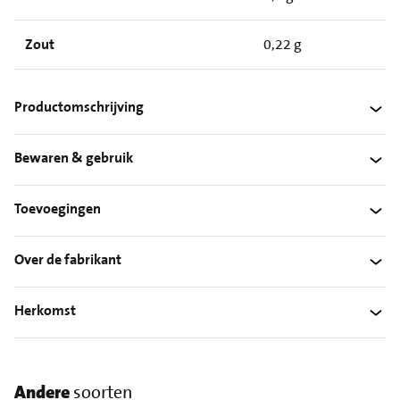
Zout
0,22 g
Productomschrijving
Bewaren & gebruik
Toevoegingen
Over de fabrikant
Herkomst
Andere
soorten