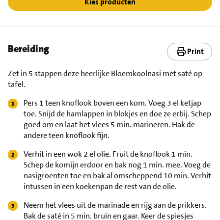
Kies producten
Bereiding
Print
Zet in 5 stappen deze heerlijke Bloemkoolnasi met saté op
tafel.
Pers 1 teen knoflook boven een kom. Voeg 3 el ketjap
toe. Snijd de hamlappen in blokjes en doe ze erbij. Schep
goed om en laat het vlees 5 min. marineren. Hak de
andere teen knoflook fijn.
Verhit in een wok 2 el olie. Fruit de knoflook 1 min.
Schep de komijn erdoor en bak nog 1 min. mee. Voeg de
nasigroenten toe en bak al omscheppend 10 min. Verhit
intussen in een koekenpan de rest van de olie.
Neem het vlees uit de marinade en rijg aan de prikkers.
Bak de saté in 5 min. bruin en gaar. Keer de spiesjes