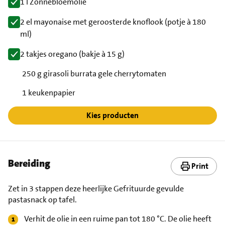
1 l Zonnebloemolie
2 el mayonaise met geroosterde knoflook (potje à 180
ml)
2 takjes oregano (bakje à 15 g)
250 g girasoli burrata gele cherrytomaten
1 keukenpapier
Kies producten
Bereiding
Print
Zet in 3 stappen deze heerlijke Gefrituurde gevulde
pastasnack op tafel.
Verhit de olie in een ruime pan tot 180 °C. De olie heeft