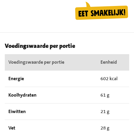
Voedingswaarde per portie
Voedingswaarde per portie
Eenheid
Energie
602 kcal
Koolhydraten
61 g
Eiwitten
21 g
Vet
28 g