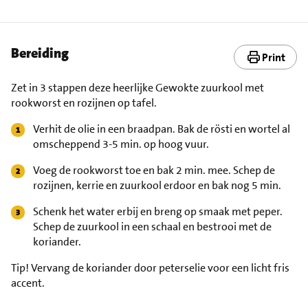
Bereiding
Print
Zet in 3 stappen deze heerlijke Gewokte zuurkool met
rookworst en rozijnen op tafel.
Verhit de olie in een braadpan. Bak de rösti en wortel al
omscheppend 3-5 min. op hoog vuur.
Voeg de rookworst toe en bak 2 min. mee. Schep de
rozijnen, kerrie en zuurkool erdoor en bak nog 5 min.
Schenk het water erbij en breng op smaak met peper.
Schep de zuurkool in een schaal en bestrooi met de
koriander.
Tip!
Vervang de koriander door peterselie voor een licht fris
accent.