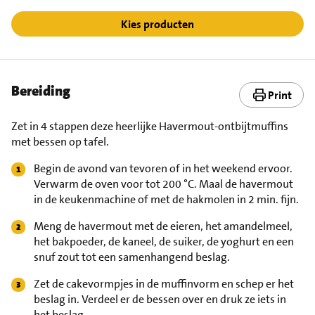
Kies producten
Bereiding
Print
Zet in 4 stappen deze heerlijke Havermout-ontbijtmuffins
met bessen op tafel.
Begin de avond van tevoren of in het weekend ervoor.
Verwarm de oven voor tot 200 °C. Maal de havermout
in de keukenmachine of met de hakmolen in 2 min. fijn.
Meng de havermout met de eieren, het amandelmeel,
het bakpoeder, de kaneel, de suiker, de yoghurt en een
snuf zout tot een samenhangend beslag.
Zet de cakevormpjes in de muffinvorm en schep er het
beslag in. Verdeel er de bessen over en druk ze iets in
het beslag.