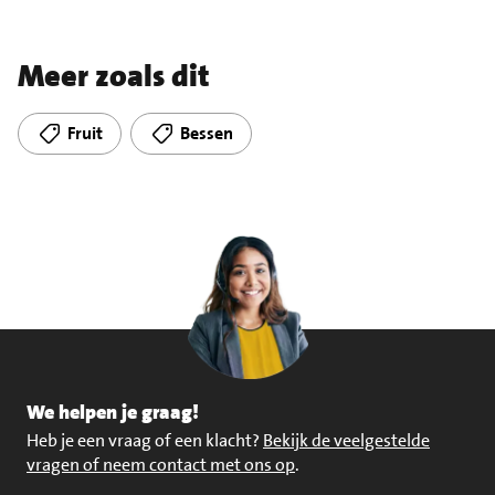
Meer zoals dit
Fruit
Bessen
We helpen je graag!
Heb je een vraag of een klacht?
Bekijk de veelgestelde
vragen of neem contact met ons op
.