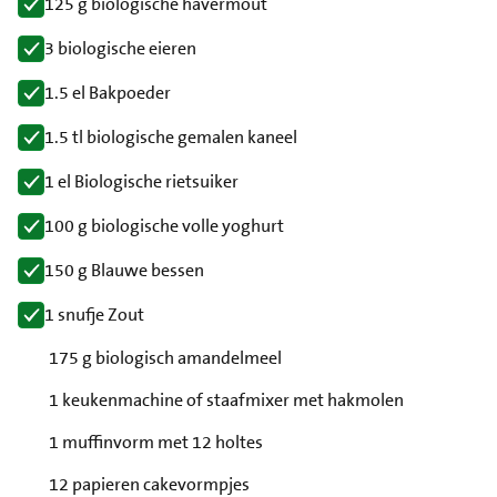
125 g biologische havermout
3 biologische eieren
1.5 el Bakpoeder
1.5 tl biologische gemalen kaneel
1 el Biologische rietsuiker
100 g biologische volle yoghurt
150 g Blauwe bessen
1 snufje Zout
175 g biologisch amandelmeel
1 keukenmachine of staafmixer met hakmolen
1 muffinvorm met 12 holtes
12 papieren cakevormpjes