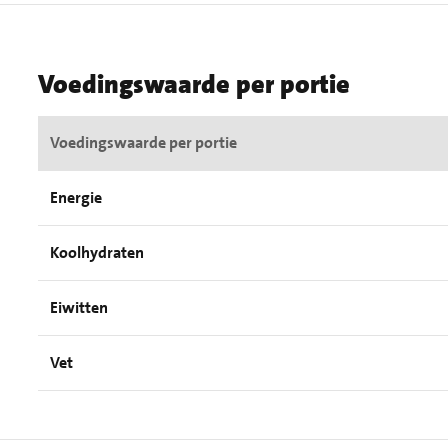
Voedingswaarde per portie
Voedingswaarde per portie
Energie
Koolhydraten
Eiwitten
Vet