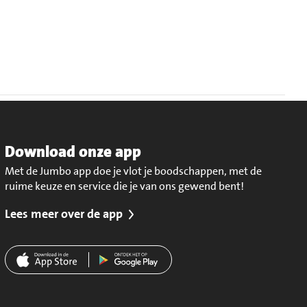
Download onze app
Met de Jumbo app doe je vlot je boodschappen, met de
ruime keuze en service die je van ons gewend bent!
Lees meer over de app