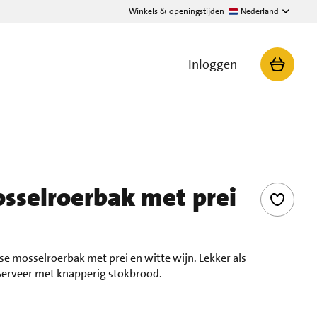
Winkels & openingstijden
Nederland
Inloggen
sselroerbak met prei
dse mosselroerbak met prei en witte wijn. Lekker als
 Serveer met knapperig stokbrood.