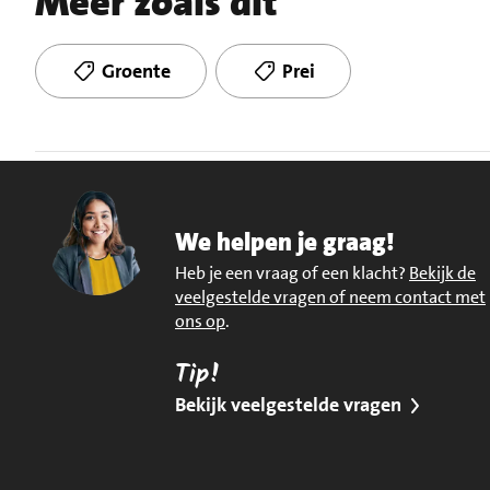
Meer zoals dit
Groente
Prei
We helpen je graag!
Heb je een vraag of een klacht?
Bekijk de
veelgestelde vragen of neem contact met
ons op
.
Tip!
Bekijk veelgestelde vragen