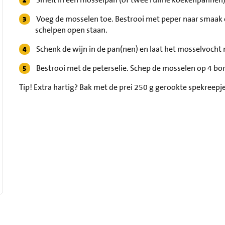
Voeg de mosselen toe. Bestrooi met peper naar smaak 
schelpen open staan.
Schenk de wijn in de pan(nen) en laat het mosselvocht 
Bestrooi met de peterselie. Schep de mosselen op 4 bo
Tip!
Extra hartig? Bak met de prei 250 g gerookte spekreepj