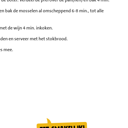
en bak de mosselen al omscheppend 6-8 min., tot alle
met de wijn 4 min. inkoken.
rden en serveer met het stokbrood.
es mee.