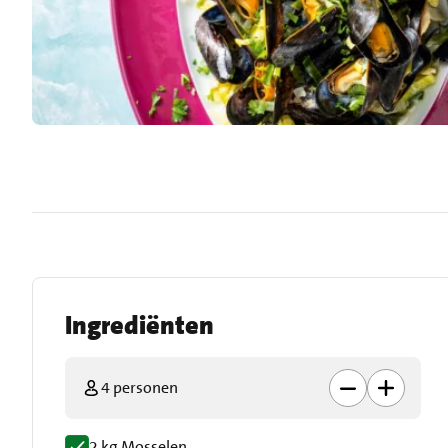
Ingrediënten
4 personen
2 kg Mosselen