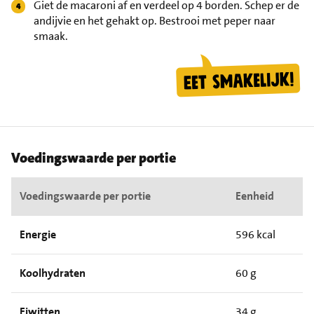
Giet de macaroni af en verdeel op 4 borden. Schep er de
andijvie en het gehakt op. Bestrooi met peper naar
smaak.
Voedingswaarde per portie
Voedingswaarde per portie
Eenheid
Energie
596 kcal
Koolhydraten
60 g
Eiwitten
34 g